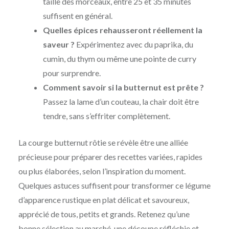
taille des morceaux, entre 25 et 35 minutes
suffisent en général.
Quelles épices rehausseront réellement la
saveur ?
Expérimentez avec du paprika, du
cumin, du thym ou même une pointe de curry
pour surprendre.
Comment savoir si la butternut est prête ?
Passez la lame d’un couteau, la chair doit être
tendre, sans s’effriter complètement.
La courge butternut rôtie se révèle être une alliée
précieuse pour préparer des recettes variées, rapides
ou plus élaborées, selon l’inspiration du moment.
Quelques astuces suffisent pour transformer ce légume
d’apparence rustique en plat délicat et savoureux,
apprécié de tous, petits et grands. Retenez qu’une
bonne sélection au marché, une découpe réfléchie et