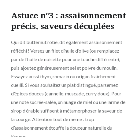
Astuce n°3 : assaisonnement
précis, saveurs décuplées
Qui dit butternut rôtie, dit également assaisonnement
réfléchi ! Versez un filet d’huile d’olive (ou remplacez
par de l’huile de noisette pour une touche différente),
puis ajoutez généreusement sel et poivre du moulin.
Essayez aussi thym, romarin ou origan fraîchement
cueilli. Si vous souhaitez un plat distingué, parsemez
d’épices douces (cannelle, muscade, curry doux). Pour
une note sucrée-salée, un nuage de miel ou une larme de
sirop d’érable suffisent à métamorphoser la saveur de
la courge. Attention tout de même : trop
d’assaisonnement étouffe la douceur naturelle du
légume.