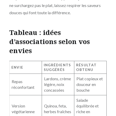
ne surchargez pas le plat, laissez respirer les saveurs
douces qui font toute la différence.
Tableau : idées
d’associations selon vos
envies
INGRÉDIENTS
RÉSULTAT
ENVIE
SUGGÉRÉS
OBTENU
Lardons, crème
Plat copieux et
Repas
légère, noix
douceur en
réconfortant
concassées
bouche
Salade
Version
Quinoa, feta,
équilibrée et
végétarienne
herbes fraîches
riche en