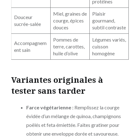
protéines
Miel, graines de
Plaisir
Douceur
courge, épices
gourmand,
sucrée-salée
douces
subtil contraste
Pommes de
Légumes variés,
Accompagnem
terre, carottes,
cuisson
ent sain
huile d’olive
homogène
Variantes originales à
tester sans tarder
Farce végétarienne :
Remplissez la courge
évidée d’un mélange de quinoa, champignons
poêlés et feta émiettée. Faites gratiner pour
obtenir une enveloppe dorée et savoureuse.