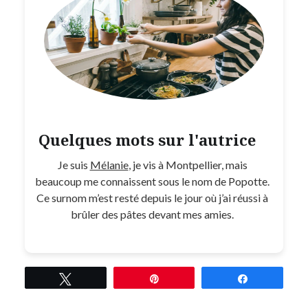
Quelques mots sur l'autrice
Je suis
Mélanie
, je vis à Montpellier, mais
beaucoup me connaissent sous le nom de Popotte.
Ce surnom m’est resté depuis le jour où j’ai réussi à
brûler des pâtes devant mes amies.
Tweetez
Épingle
Partagez