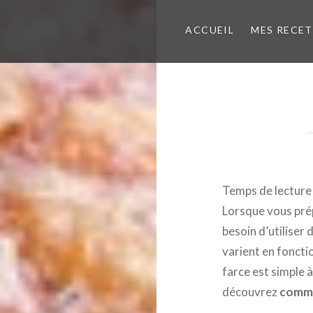
ACCUEIL
MES RECE
Temps de lecture
Lorsque vous pré
besoin d’utiliser 
varient en foncti
farce est simple à
découvrez
comme