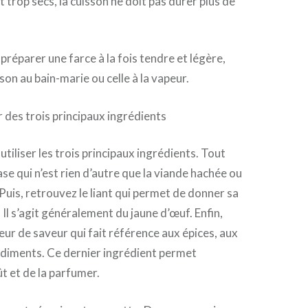
nt trop secs, la cuisson ne doit pas durer plus de
préparer une farce à la fois tendre et légère,
son au bain-marie ou celle à la vapeur.
r des trois principaux ingrédients
 utiliser les trois principaux ingrédients. Tout
 base qui n’est rien d’autre que la viande hachée ou
 Puis, retrouvez le liant qui permet de donner sa
. Il s’agit généralement du jaune d’œuf. Enfin,
eur de saveur qui fait référence aux épices, aux
ndiments. Ce dernier ingrédient permet
ût et de la parfumer.