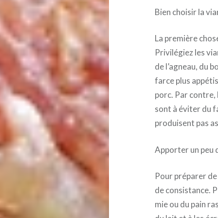
Bien choisir la vi
La première chose
Privilégiez les vi
de l’agneau, du b
farce plus appéti
porc. Par contre,
sont à éviter du f
produisent pas as
Apporter un peu 
Pour préparer de 
de consistance. Po
mie ou du pain ra