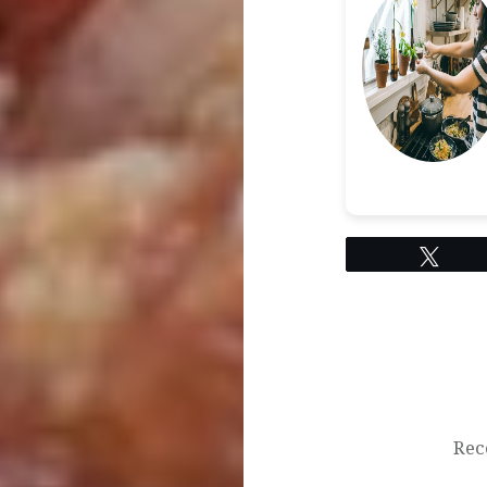
Twe
Navigation
de
l’article
Rec