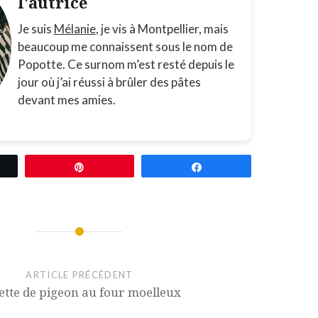
l'autrice
Je suis
Mélanie
, je vis à Montpellier, mais
beaucoup me connaissent sous le nom de
Popotte. Ce surnom m’est resté depuis le
jour où j’ai réussi à brûler des pâtes
devant mes amies.
etez
Épingle
Partagez
ARTICLE PRÉCÉDENT
ette de pigeon au four moelleux