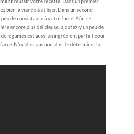
mment
réussir votre recette. Dans un premier
z bien la viande à utiliser. Dans un second
 peu de consistance à votre farce. Afin de
ière encore plus délicieuse, ajoutez-y un peu de
 de légumes est aussi un ingrédient parfait pour
 farce. N’oubliez pas non plus de déterminer la