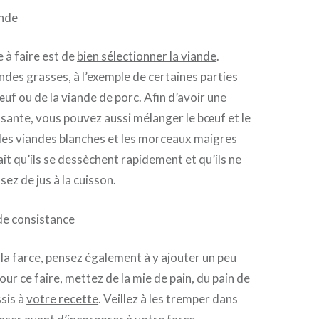
ande
 à faire est de
bien sélectionner la viande
.
andes grasses, à l’exemple de certaines parties
œuf ou de la viande de porc. Afin d’avoir une
ssante, vous pouvez aussi mélanger le bœuf et le
 les viandes blanches et les morceaux maigres
ait qu’ils se dessèchent rapidement et qu’ils ne
sez de jus à la cuisson.
de consistance
la farce, pensez également à y ajouter un peu
ur ce faire, mettez de la mie de pain, du pain de
ssis à
votre recette
. Veillez à les tremper dans