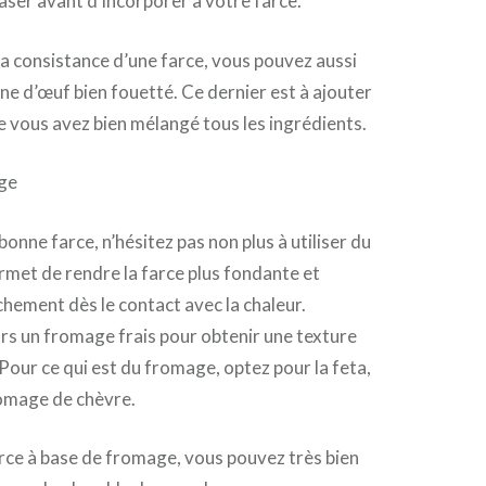
craser avant d’incorporer à votre farce.
a consistance d’une farce, vous pouvez aussi
une d’œuf bien fouetté. Ce dernier est à ajouter
e vous avez bien mélangé tous les ingrédients.
age
onne farce, n’hésitez pas non plus à utiliser du
met de rendre la farce plus fondante et
chement dès le contact avec la chaleur.
urs un fromage frais pour obtenir une texture
our ce qui est du fromage, optez pour la feta,
fromage de chèvre.
farce à base de fromage, vous pouvez très bien