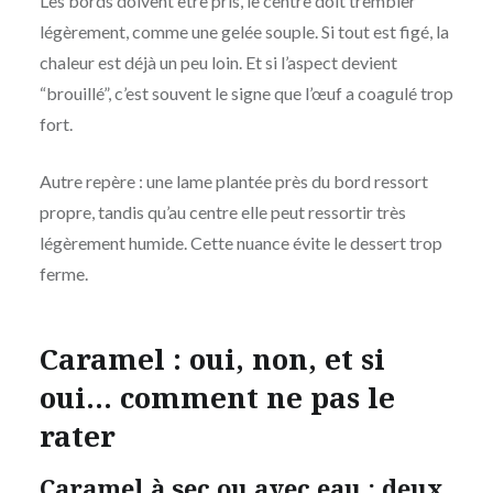
Les bords doivent être pris, le centre doit trembler
légèrement, comme une gelée souple. Si tout est figé, la
chaleur est déjà un peu loin. Et si l’aspect devient
“brouillé”, c’est souvent le signe que l’œuf a coagulé trop
fort.
Autre repère : une lame plantée près du bord ressort
propre, tandis qu’au centre elle peut ressortir très
légèrement humide. Cette nuance évite le dessert trop
ferme.
Caramel : oui, non, et si
oui… comment ne pas le
rater
Caramel à sec ou avec eau : deux