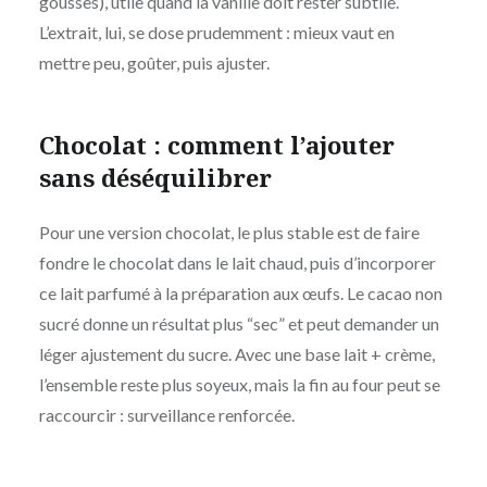
gousses), utile quand la vanille doit rester subtile.
L’extrait, lui, se dose prudemment : mieux vaut en
mettre peu, goûter, puis ajuster.
Chocolat : comment l’ajouter
sans déséquilibrer
Pour une version chocolat, le plus stable est de faire
fondre le chocolat dans le lait chaud, puis d’incorporer
ce lait parfumé à la préparation aux œufs. Le cacao non
sucré donne un résultat plus “sec” et peut demander un
léger ajustement du sucre. Avec une base lait + crème,
l’ensemble reste plus soyeux, mais la fin au four peut se
raccourcir : surveillance renforcée.