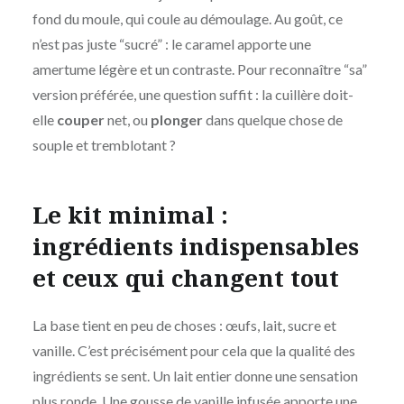
fond du moule, qui coule au démoulage. Au goût, ce
n’est pas juste “sucré” : le caramel apporte une
amertume légère et un contraste. Pour reconnaître “sa”
version préférée, une question suffit : la cuillère doit-
elle
couper
net, ou
plonger
dans quelque chose de
souple et tremblotant ?
Le kit minimal :
ingrédients indispensables
et ceux qui changent tout
La base tient en peu de choses : œufs, lait, sucre et
vanille. C’est précisément pour cela que la qualité des
ingrédients se sent. Un lait entier donne une sensation
plus ronde. Une gousse de vanille infusée apporte une