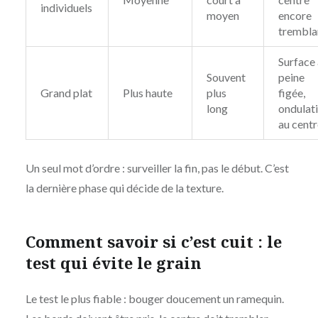
individuels
moyen
encore
trembla
Surface 
Souvent
peine
Grand plat
Plus haute
plus
figée,
long
ondulat
au centr
Un seul mot d’ordre : surveiller la fin, pas le début. C’est
la dernière phase qui décide de la texture.
Comment savoir si c’est cuit : le
test qui évite le grain
Le test le plus fiable : bouger doucement un ramequin.