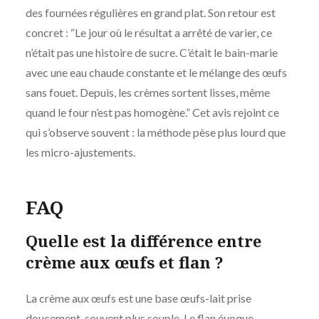
des fournées régulières en grand plat. Son retour est
concret : “Le jour où le résultat a arrêté de varier, ce
n’était pas une histoire de sucre. C’était le bain-marie
avec une eau chaude constante et le mélange des œufs
sans fouet. Depuis, les crèmes sortent lisses, même
quand le four n’est pas homogène.” Cet avis rejoint ce
qui s’observe souvent : la méthode pèse plus lourd que
les micro-ajustements.
FAQ
Quelle est la différence entre
crème aux œufs et flan ?
La crème aux œufs est une base œufs-lait prise
doucement, souvent plus souple. Le flan évoque