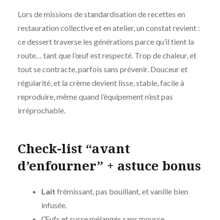
Lors de missions de standardisation de recettes en
restauration collective et en atelier, un constat revient :
ce dessert traverse les générations parce qu’il tient la
route… tant que l’œuf est respecté. Trop de chaleur, et
tout se contracte, parfois sans prévenir. Douceur et
régularité, et la crème devient lisse, stable, facile à
reproduire, même quand l’équipement n’est pas
irréprochable.
Check-list “avant
d’enfourner” + astuce bonus
Lait
frémissant, pas bouillant, et vanille bien
infusée.
Œufs et sucre mélangés sans mousse.