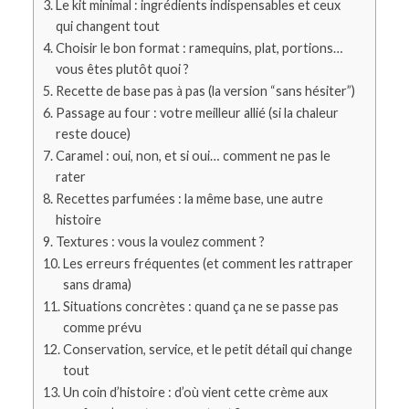
Le kit minimal : ingrédients indispensables et ceux
qui changent tout
Choisir le bon format : ramequins, plat, portions…
vous êtes plutôt quoi ?
Recette de base pas à pas (la version “sans hésiter”)
Passage au four : votre meilleur allié (si la chaleur
reste douce)
Caramel : oui, non, et si oui… comment ne pas le
rater
Recettes parfumées : la même base, une autre
histoire
Textures : vous la voulez comment ?
Les erreurs fréquentes (et comment les rattraper
sans drama)
Situations concrètes : quand ça ne se passe pas
comme prévu
Conservation, service, et le petit détail qui change
tout
Un coin d’histoire : d’où vient cette crème aux