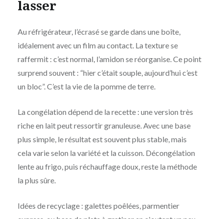
lasser
Au réfrigérateur, l’écrasé se garde dans une boîte,
idéalement avec un film au contact. La texture se
raffermit : c’est normal, l’amidon se réorganise. Ce point
surprend souvent : “hier c’était souple, aujourd’hui c’est
un bloc”. C’est la vie de la pomme de terre.
La congélation dépend de la recette : une version très
riche en lait peut ressortir granuleuse. Avec une base
plus simple, le résultat est souvent plus stable, mais
cela varie selon la variété et la cuisson. Décongélation
lente au frigo, puis réchauffage doux, reste la méthode
la plus sûre.
Idées de recyclage : galettes poêlées, parmentier