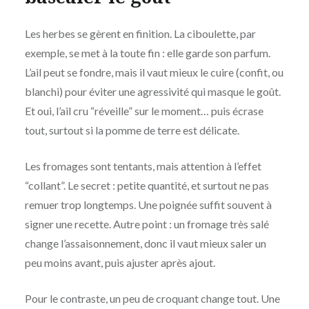
Les herbes se gèrent en finition. La ciboulette, par
exemple, se met à la toute fin : elle garde son parfum.
L’ail peut se fondre, mais il vaut mieux le cuire (confit, ou
blanchi) pour éviter une agressivité qui masque le goût.
Et oui, l’ail cru “réveille” sur le moment… puis écrase
tout, surtout si la pomme de terre est délicate.
Les fromages sont tentants, mais attention à l’effet
“collant”. Le secret : petite quantité, et surtout ne pas
remuer trop longtemps. Une poignée suffit souvent à
signer une recette. Autre point : un fromage très salé
change l’assaisonnement, donc il vaut mieux saler un
peu moins avant, puis ajuster après ajout.
Pour le contraste, un peu de croquant change tout. Une