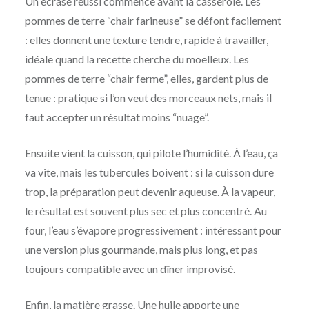
Un écrasé réussi commence avant la casserole. Les
pommes de terre “chair farineuse” se défont facilement
: elles donnent une texture tendre, rapide à travailler,
idéale quand la recette cherche du moelleux. Les
pommes de terre “chair ferme”, elles, gardent plus de
tenue : pratique si l’on veut des morceaux nets, mais il
faut accepter un résultat moins “nuage”.
Ensuite vient la cuisson, qui pilote l’humidité. À l’eau, ça
va vite, mais les tubercules boivent : si la cuisson dure
trop, la préparation peut devenir aqueuse. À la vapeur,
le résultat est souvent plus sec et plus concentré. Au
four, l’eau s’évapore progressivement : intéressant pour
une version plus gourmande, mais plus long, et pas
toujours compatible avec un dîner improvisé.
Enfin, la matière grasse. Une huile apporte une