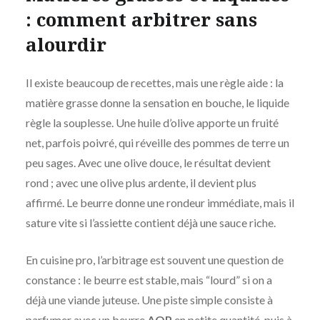
: comment arbitrer sans
alourdir
Il existe beaucoup de recettes, mais une règle aide : la
matière grasse donne la sensation en bouche, le liquide
règle la souplesse. Une huile d’olive apporte un fruité
net, parfois poivré, qui réveille des pommes de terre un
peu sages. Avec une olive douce, le résultat devient
rond ; avec une olive plus ardente, il devient plus
affirmé. Le beurre donne une rondeur immédiate, mais il
sature vite si l’assiette contient déjà une sauce riche.
En cuisine pro, l’arbitrage est souvent une question de
constance : le beurre est stable, mais “lourd” si on a
déjà une viande juteuse. Une piste simple consiste à
parfumer avec un beurre
AOP
en petite quantité, puis à