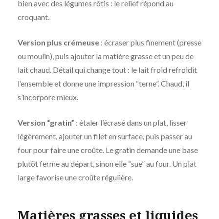
bien avec des légumes rôtis : le relief répond au
croquant.
Version plus crémeuse
: écraser plus finement (presse
ou moulin), puis ajouter la matière grasse et un peu de
lait chaud. Détail qui change tout : le lait froid refroidit
l’ensemble et donne une impression “terne”. Chaud, il
s’incorpore mieux.
Version “gratin”
: étaler l’écrasé dans un plat, lisser
légèrement, ajouter un filet en surface, puis passer au
four pour faire une croûte. Le gratin demande une base
plutôt ferme au départ, sinon elle “sue” au four. Un plat
large favorise une croûte régulière.
Matières grasses et liquides