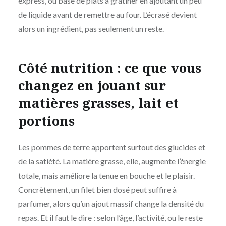
express, ou base de plats à gratiner en ajoutant un peu
de liquide avant de remettre au four. L’écrasé devient
alors un ingrédient, pas seulement un reste.
Côté nutrition : ce que vous
changez en jouant sur
matières grasses, lait et
portions
Les pommes de terre apportent surtout des glucides et
de la satiété. La matière grasse, elle, augmente l’énergie
totale, mais améliore la tenue en bouche et le plaisir.
Concrètement, un filet bien dosé peut suffire à
parfumer, alors qu’un ajout massif change la densité du
repas. Et il faut le dire : selon l’âge, l’activité, ou le reste