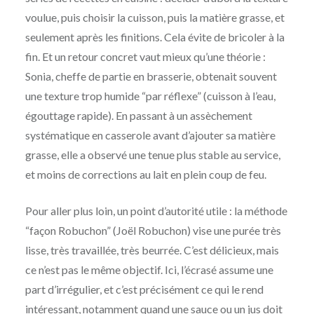
voulue, puis choisir la cuisson, puis la matière grasse, et
seulement après les finitions. Cela évite de bricoler à la
fin. Et un retour concret vaut mieux qu’une théorie :
Sonia, cheffe de partie en brasserie, obtenait souvent
une texture trop humide “par réflexe” (cuisson à l’eau,
égouttage rapide). En passant à un assèchement
systématique en casserole avant d’ajouter sa matière
grasse, elle a observé une tenue plus stable au service,
et moins de corrections au lait en plein coup de feu.
Pour aller plus loin, un point d’autorité utile : la méthode
“façon Robuchon” (Joël Robuchon) vise une purée très
lisse, très travaillée, très beurrée. C’est délicieux, mais
ce n’est pas le même objectif. Ici, l’écrasé assume une
part d’irrégulier, et c’est précisément ce qui le rend
intéressant, notamment quand une sauce ou un jus doit