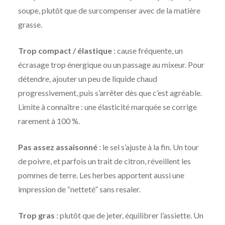
soupe, plutôt que de surcompenser avec de la matière
grasse.
Trop compact / élastique
: cause fréquente, un
écrasage trop énergique ou un passage au mixeur. Pour
détendre, ajouter un peu de liquide chaud
progressivement, puis s’arrêter dès que c’est agréable.
Limite à connaître : une élasticité marquée se corrige
rarement à 100 %.
Pas assez assaisonné
: le sel s’ajuste à la fin. Un tour
de poivre, et parfois un trait de citron, réveillent les
pommes de terre. Les herbes apportent aussi une
impression de “netteté” sans resaler.
Trop gras
: plutôt que de jeter, équilibrer l’assiette. Un