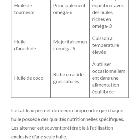
Huile de
Principalement
équilibrer avec
tournesol
oméga-6
des huiles
riches en
oméga-3
Cuisson à
Huile
Majoritairemen
température
d’arachide
t oméga-9
élevée
À utiliser
occasionnellem
Riche en acides
Huile de coco
ent dans une
gras saturés
alimentation
équilibrée
Ce tableau permet de mieux comprendre que chaque
huile possède des qualités nutritionnelles spécifiques.
Les alterner est souvent préférable à l’utilisation
exclusive d’une seule huile.