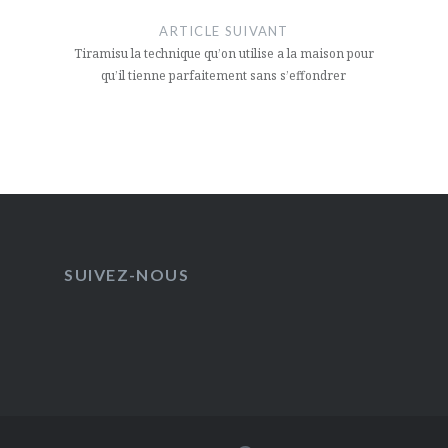
ARTICLE SUIVANT
Tiramisu la technique qu’on utilise a la maison pour
qu’il tienne parfaitement sans s’effondrer
SUIVEZ-NOUS