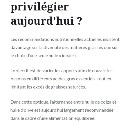
privilégier
aujourd’hui ?
Les recommandations nutritionnelles actuelles insistent
davantage sur la diversité des matières grasses que sur
le choix d’une seule huile « idéale ».
L’objectif est de varier les apports afin de couvrir les
besoins en différents acides gras essentiels, tout en
limitant les excès de graisses saturées.
Dans cette optique, l’alternance entre huile de colza et
huile d’olive est aujourd’hui largement recommandée
dans le cadre d’une alimentation équilibrée.